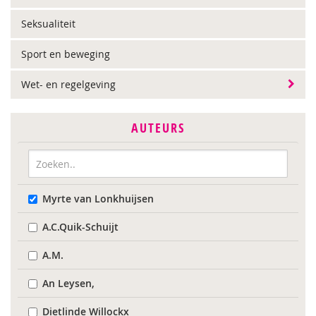
Seksualiteit
Sport en beweging
Wet- en regelgeving
AUTEURS
Myrte van Lonkhuijsen
A.C.Quik-Schuijt
A.M.
An Leysen,
Dietlinde Willockx