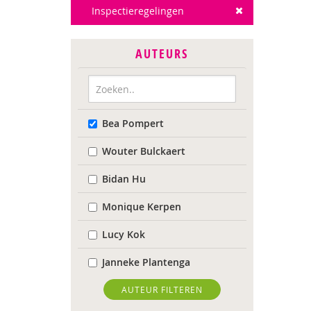
Inspectieregelingen
AUTEURS
Bea Pompert
Wouter Bulckaert
Bidan Hu
Monique Kerpen
Lucy Kok
Janneke Plantenga
Martin van der Linden
AUTEUR FILTEREN