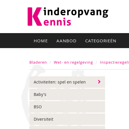
HOME
AANBOD
CATEGORIEËN
Bladeren
Wet- en regelgeving
Inspectieregel
Activiteiten: spel en spelen
Baby's
BSO
Diversiteit