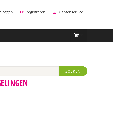
nloggen
Registreren
Klantenservice
ZOEKEN
GELINGEN