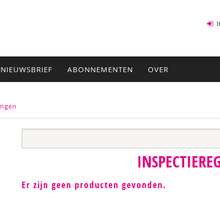
I
NIEUWSBRIEF
ABONNEMENTEN
OVER
ingen
INSPECTIERE
Er zijn geen producten gevonden.