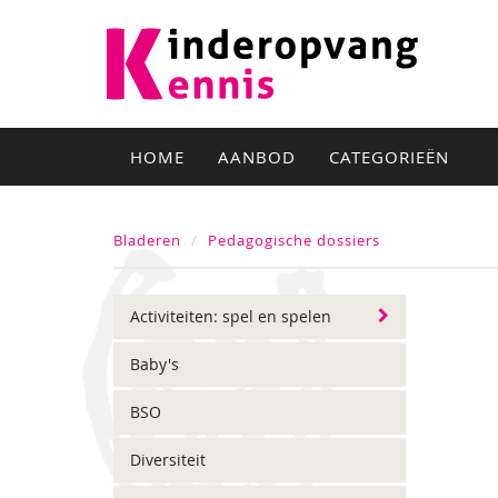
HOME
AANBOD
CATEGORIEËN
Bladeren
Pedagogische dossiers
Activiteiten: spel en spelen
Baby's
BSO
Diversiteit