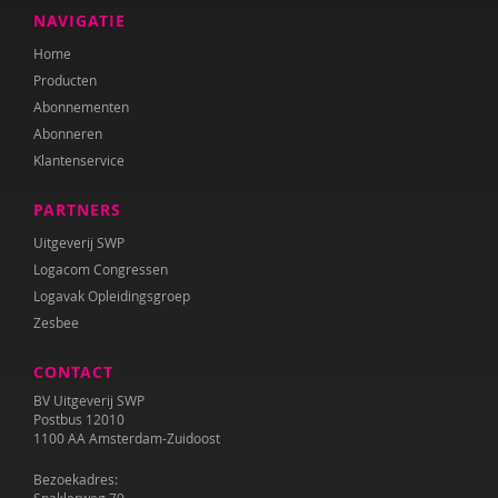
NAVIGATIE
Home
Producten
Abonnementen
Abonneren
Klantenservice
PARTNERS
Uitgeverij SWP
Logacom Congressen
Logavak Opleidingsgroep
Zesbee
CONTACT
BV Uitgeverij SWP
Postbus 12010
1100 AA Amsterdam-Zuidoost
Bezoekadres: