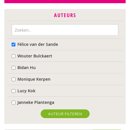
AUTEURS
Félice van der Sande
Wouter Bulckaert
Bidan Hu
Monique Kerpen
Lucy Kok
Janneke Plantenga
Martin van der Linden
AUTEUR FILTEREN
Aart Verschuur