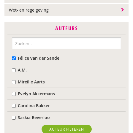
Wet- en regelgeving
AUTEURS
Félice van der Sande
A.M.
Mireille Aarts
Evelyn Akkermans
Carolina Bakker
Saskia Beverloo
Marieke Boelhouwer
AUTEUR FILTEREN