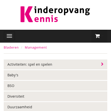
Bladeren
Management
Activiteiten: spel en spelen
Baby's
BSO
Diversiteit
Duurzaamheid