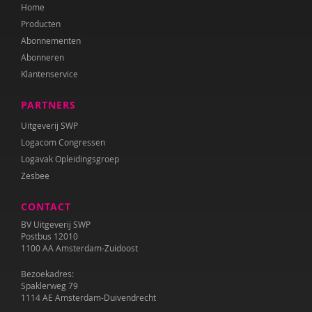
Home
Producten
Abonnementen
Abonneren
Klantenservice
PARTNERS
Uitgeverij SWP
Logacom Congressen
Logavak Opleidingsgroep
Zesbee
CONTACT
BV Uitgeverij SWP
Postbus 12010
1100 AA Amsterdam-Zuidoost
Bezoekadres:
Spaklerweg 79
1114 AE Amsterdam-Duivendrecht