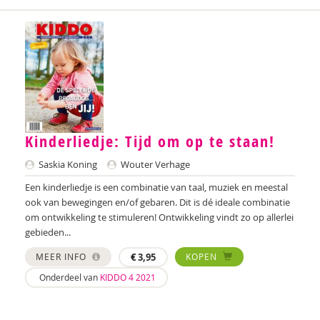
Kinderliedje: Tijd om op te staan!
Saskia Koning
Wouter Verhage
Een kinderliedje is een combinatie van taal, muziek en meestal
ook van bewegingen en/of gebaren. Dit is dé ideale combinatie
om ontwikkeling te stimuleren! Ontwikkeling vindt zo op allerlei
gebieden...
MEER INFO
€
3,95
KOPEN
Onderdeel van
KIDDO 4 2021