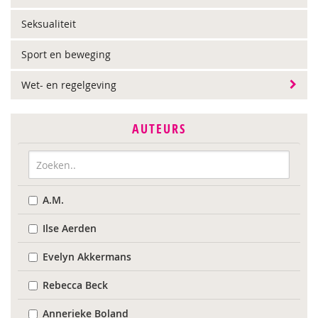
Seksualiteit
Sport en beweging
Wet- en regelgeving
AUTEURS
A.M.
Ilse Aerden
Evelyn Akkermans
Rebecca Beck
Annerieke Boland