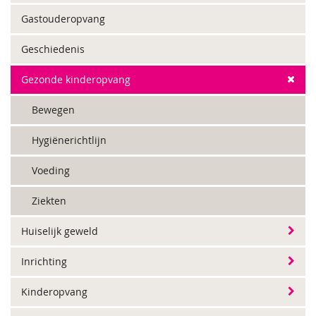
Gastouderopvang
Geschiedenis
Gezonde kinderopvang
Bewegen
Hygiënerichtlijn
Voeding
Ziekten
Huiselijk geweld
Inrichting
Kinderopvang