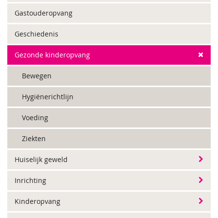
Gastouderopvang
Geschiedenis
Gezonde kinderopvang
Bewegen
Hygiënerichtlijn
Voeding
Ziekten
Huiselijk geweld
Inrichting
Kinderopvang