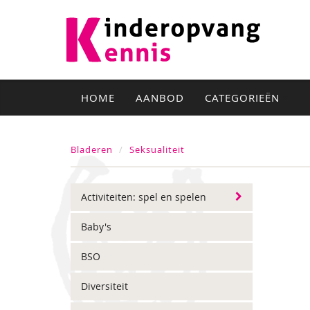
HOME
AANBOD
CATEGORIEËN
Bladeren
Seksualiteit
Activiteiten: spel en spelen
Baby's
BSO
Diversiteit