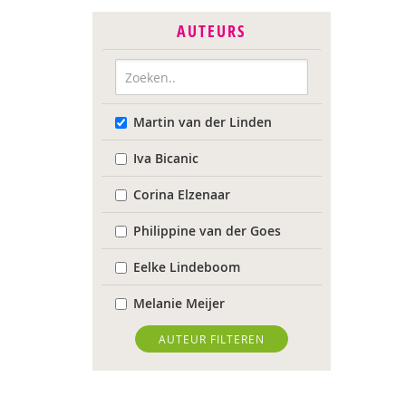
AUTEURS
Martin van der Linden
Iva Bicanic
Corina Elzenaar
Philippine van der Goes
Eelke Lindeboom
Melanie Meijer
Karin Middelburg
AUTEUR FILTEREN
Carla van Wensen