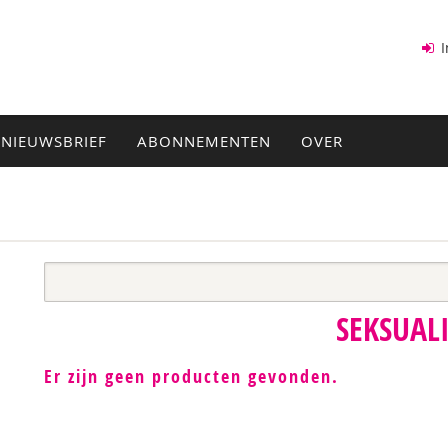
I
NIEUWSBRIEF
ABONNEMENTEN
OVER
SEKSUALI
Er zijn geen producten gevonden.