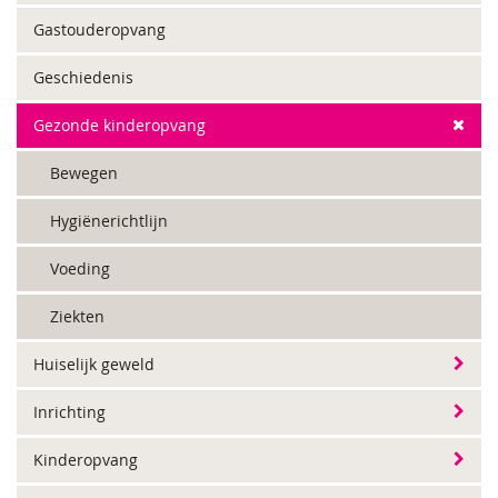
Gastouderopvang
Geschiedenis
Gezonde kinderopvang
Bewegen
Hygiënerichtlijn
Voeding
Ziekten
Huiselijk geweld
Inrichting
Kinderopvang