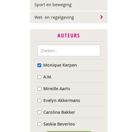
Sport en beweging
Wet- en regelgeving
AUTEURS
Monique Kerpen
A.M.
Mireille Aarts
Evelyn Akkermans
Carolina Bakker
Saskia Beverloo