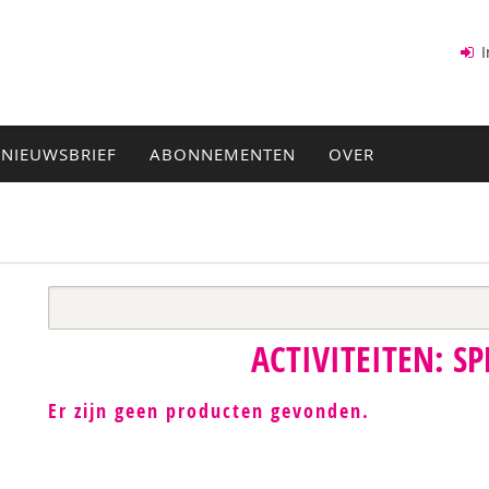
I
NIEUWSBRIEF
ABONNEMENTEN
OVER
ACTIVITEITEN: SP
Er zijn geen producten gevonden.