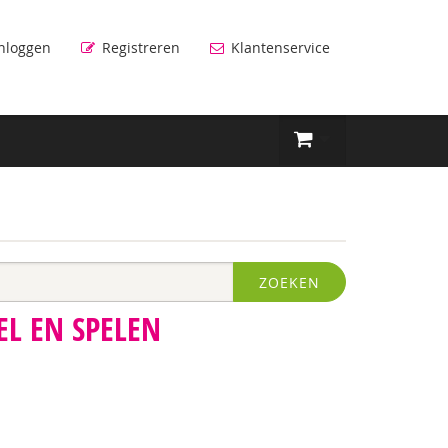
nloggen
Registreren
Klantenservice
ZOEKEN
EL EN SPELEN