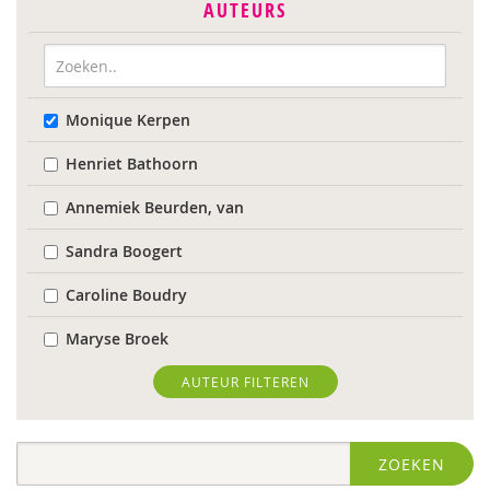
AUTEURS
Monique Kerpen
Henriet Bathoorn
Annemiek Beurden, van
Sandra Boogert
Caroline Boudry
Maryse Broek
Kees Broekhof
AUTEUR FILTEREN
Astrid de Bruin
ZOEKEN
Wilmie Colbers