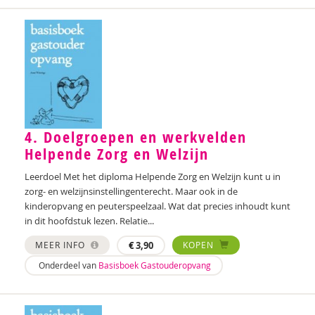
4. Doelgroepen en werkvelden
Helpende Zorg en Welzijn
Leerdoel Met het diploma Helpende Zorg en Welzijn kunt u in
zorg- en welzijnsinstellingenterecht. Maar ook in de
kinderopvang en peuterspeelzaal. Wat dat precies inhoudt kunt
in dit hoofdstuk lezen. Relatie...
MEER INFO
€
3,90
KOPEN
Onderdeel van
Basisboek Gastouderopvang