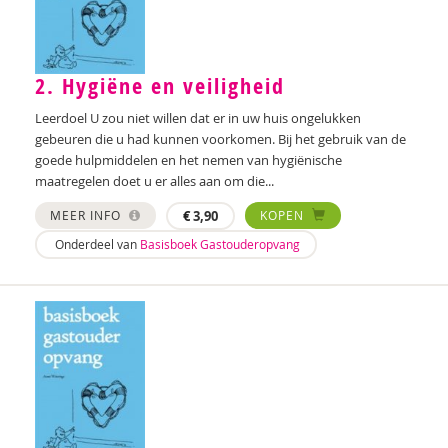
2. Hygiëne en veiligheid
Leerdoel U zou niet willen dat er in uw huis ongelukken
gebeuren die u had kunnen voorkomen. Bij het gebruik van de
goede hulpmiddelen en het nemen van hygiënische
maatregelen doet u er alles aan om die...
MEER INFO
€
3,90
KOPEN
Onderdeel van
Basisboek Gastouderopvang