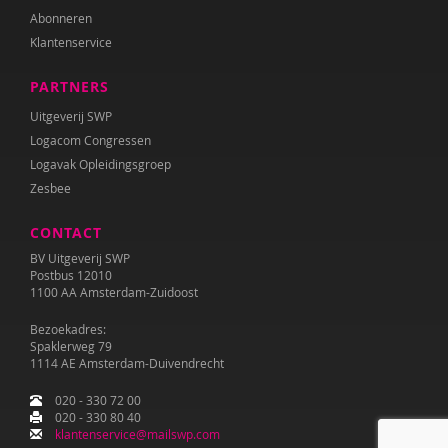
Abonneren
Klantenservice
PARTNERS
Uitgeverij SWP
Logacom Congressen
Logavak Opleidingsgroep
Zesbee
CONTACT
BV Uitgeverij SWP
Postbus 12010
1100 AA Amsterdam-Zuidoost
Bezoekadres:
Spaklerweg 79
1114 AE Amsterdam-Duivendrecht
020 - 330 72 00
020 - 330 80 40
klantenservice@mailswp.com