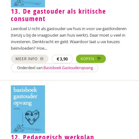
13. De gastouder als kritische
consument
Leerdoel U richt als gastouder uw huis in voor uw gastkinderen
(tenzij u bij de vraagouder aan huis werkt). Daar moet u veel in
investeren. Denkkracht en geld. Waardoor laat u uw keuzes
beïnvloeden? Hoe...
MEER INFO
€
3,90
KOPEN
Onderdeel van
Basisboek Gastouderopvang
12. Pedagogisch werkplan