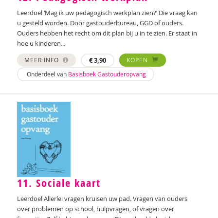
Leerdoel ‘Mag ik uw pedagogisch werkplan zien?’ Die vraag kan
u gesteld worden. Door gastouderbureau, GGD of ouders.
Ouders hebben het recht om dit plan bij u in te zien. Er staat in
hoe u kinderen...
MEER INFO
€
3,90
KOPEN
Onderdeel van
Basisboek Gastouderopvang
11. Sociale kaart
Leerdoel Allerlei vragen kruisen uw pad. Vragen van ouders
over problemen op school, hulpvragen, of vragen over