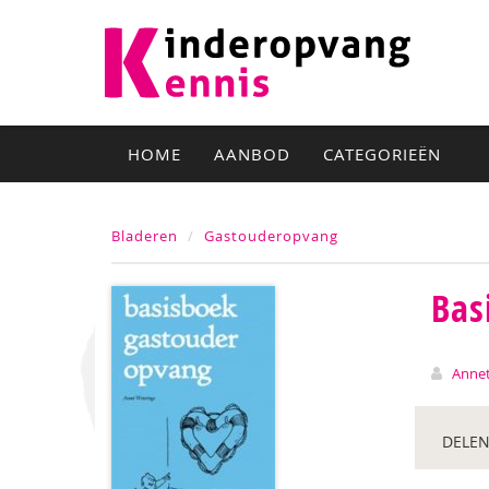
HOME
AANBOD
CATEGORIEËN
Bladeren
Gastouderopvang
Bas
Annet
DELEN