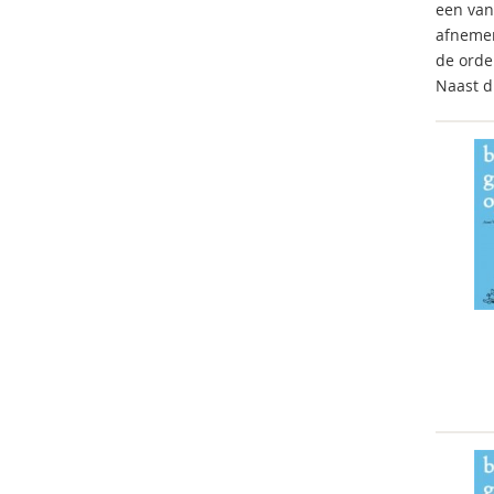
een van
afnemen
de orde
Naast d