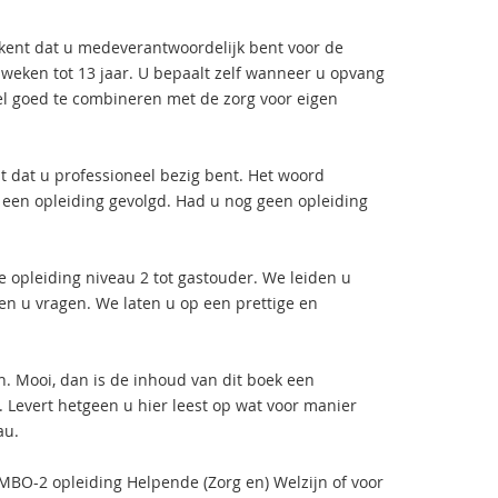
ekent dat u medeverantwoordelijk bent voor de
 weken tot 13 jaar. U bepaalt zelf wanneer u opvang
eel goed te combineren met de zorg voor eigen
nt dat u professioneel bezig bent. Het woord
t een opleiding gevolgd. Had u nog geen opleiding
e opleiding niveau 2 tot gastouder. We leiden u
en u vragen. We laten u op een prettige en
n. Mooi, dan is de inhoud van dit boek een
. Levert hetgeen u hier leest op wat voor manier
au.
BO-2 opleiding Helpende (Zorg en) Welzijn of voor