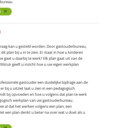
bureau.
N
n
 vraag kan u gesteld worden. Door gastouderbureau,
 plan bij u in te zien. Er staat in hoe u kinderen
e gaat u daarbij te werk? Elk plan gaat uit van de
fdstuk geeft u inzicht hoe u uw eigen werkplan
fessionele gastouder een duidelijke bijdrage aan de
 bij u uitziet laat u zien in een pedagogisch
vindt bij opvoeden en hoe u volgens dat plan te werk
edagogisch werkplan van uw gastouderbureau.
e al dat het werken volgens een plan, een
et een plan denkt u beter na over wat u doet als u