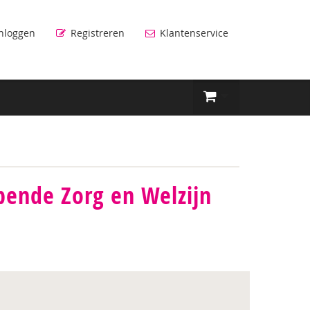
nloggen
Registreren
Klantenservice
pende Zorg en Welzijn