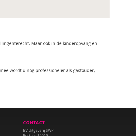
ellingenterecht. Maar ook in de kinderopvang en
mee wordt u nóg professioneler als gastouder,
CONTACT
BV Uitgeverij SWP
Postbus 12010