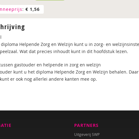
nneeprijs
:
€ 1,56
hrijving
l
 diploma Helpende Zorg en Welzijn kunt u in zorg- en welzijnsinst
peelzaal. Wat dat precies inhoudt kunt in dit hoofdstuk lezen.
 tussen gastouder en helpende in zorg en welzijn
touder kunt u het diploma Helpende Zorg en Welzijn behalen. Daar
kunt er ook nog allerlei andere kanten mee op.
GATIE
PARTNERS
Uitgeverij SWP