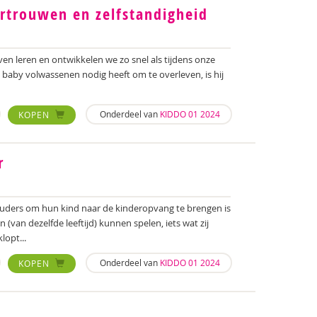
rtrouwen en zelfstandigheid
ven leren en ontwikkelen we zo snel als tijdens onze
 baby volwassenen nodig heeft om te overleven, is hij
Onderdeel van
KIDDO 01 2024
KOPEN
r
ders om hun kind naar de kinderopvang te brengen is
(van dezelfde leeftijd) kunnen spelen, iets wat zij
lopt...
Onderdeel van
KIDDO 01 2024
KOPEN