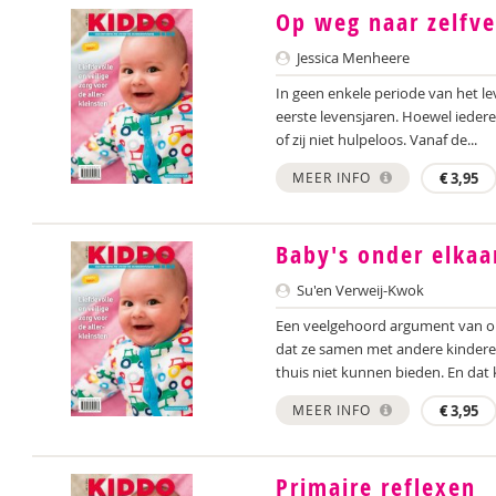
Op weg naar zelfve
Jessica Menheere
In geen enkele periode van het le
eerste levensjaren. Hoewel iedere
of zij niet hulpeloos. Vanaf de...
MEER INFO
€
3,95
Baby's onder elkaa
Su'en Verweij-Kwok
Een veelgehoord argument van ou
dat ze samen met andere kinderen 
thuis niet kunnen bieden. En dat k
MEER INFO
€
3,95
Primaire reflexen