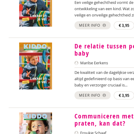
Een veilige gehechtheid vormt de
ontwikkeling van een kind. Wat z
veilige en onveilige gehechtheid zij
MEER INFO
€
3,95
De relatie tussen
baby
Marilse Eerkens
De kwaliteit van de dagelijkse ve
altijd gedefinieerd op basis van 
baby en verzorger cruciaal is...
MEER INFO
€
3,95
Communiceren met 
praten, kan dat?
Froukje Schaaf