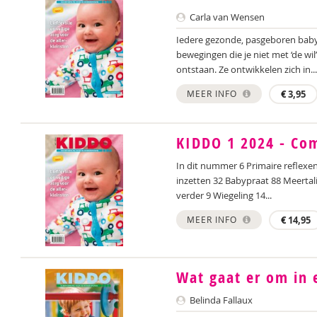
Carla van Wensen
Iedere gezonde, pasgeboren baby 
bewegingen die je niet met ‘de wil
ontstaan. Ze ontwikkelen zich in...
MEER INFO
€
3,95
KIDDO 1 2024 - Co
In dit nummer 6 Primaire reflexe
inzetten 32 Babypraat 88 Meerta
verder 9 Wiegeling 14...
MEER INFO
€
14,95
Wat gaat er om in 
Belinda Fallaux