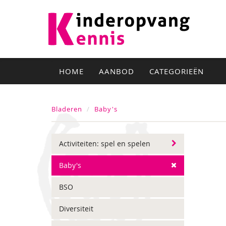
HOME
AANBOD
CATEGORIEËN
Bladeren
Baby's
Activiteiten: spel en spelen
Baby's
BSO
Diversiteit