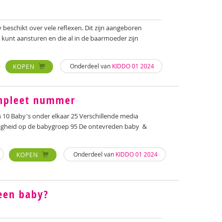
beschikt over vele reflexen. Dit zijn aangeboren
’ kunt aansturen en die al in de baarmoeder zijn
Onderdeel van
KIDDO 01 2024
KOPEN
mpleet nummer
n 10 Baby's onder elkaar 25 Verschillende media
ligheid op de babygroep 95 De ontevreden baby &
Onderdeel van
KIDDO 01 2024
KOPEN
een baby?