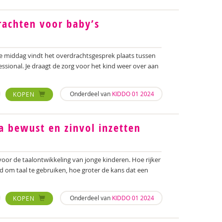
rachten voor baby’s
e middag vindt het overdrachtsgesprek plaats tussen
ssional. Je draagt de zorg voor het kind weer over aan
Onderdeel van
KIDDO 01 2024
KOPEN
a bewust en zinvol inzetten
 voor de taalontwikkeling van jonge kinderen. Hoe rijker
d om taal te gebruiken, hoe groter de kans dat een
Onderdeel van
KIDDO 01 2024
KOPEN