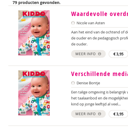
79 producten gevonden.
Waardevolle overd
Nicole van Asten
Aan het eind van de ochtend of d
de ouder en de pedagogisch profe
de ouder.
MEER INFO
€
3,95
Verschillende medi
Denise Bontje
Een talige omgeving is belangrijk
het taalaanbod en de mogelijkhei
kind op jonge leeftijd al veel...
MEER INFO
€
3,95