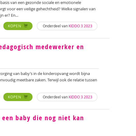
 basis van een gezonde sociale en emotionele
orgt voor een veilige gehechtheid? Welke signalen van
n er? En...
Onderdeel van
KIDDO 3 2023
KOPEN
 pedagogisch medewerker en
rzorging van baby’s in de kinderopvang wordt bijna
eenvoudig meetbare zaken. Terwijl ook de relatie tussen
Onderdeel van
KIDDO 3 2023
KOPEN
een baby die nog niet kan