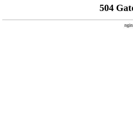
504 Gat
ngin