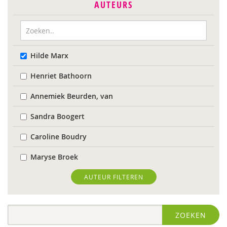
AUTEURS
Hilde Marx
Henriet Bathoorn
Annemiek Beurden, van
Sandra Boogert
Caroline Boudry
Maryse Broek
Kees Broekhof
AUTEUR FILTEREN
Astrid de Bruin
ZOEKEN
Wilmie Colbers