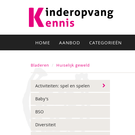
HOME
AANBOD
CATEGORIEËN
Bladeren
Huiselijk geweld
Activiteiten: spel en spelen
Baby's
BSO
Diversiteit