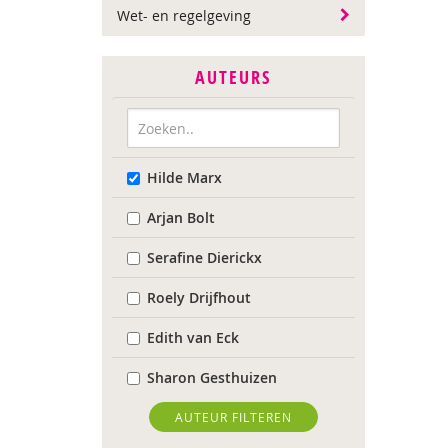
Wet- en regelgeving
AUTEURS
Hilde Marx
Arjan Bolt
Serafine Dierickx
Roely Drijfhout
Edith van Eck
Sharon Gesthuizen
Edith Geurts
AUTEUR FILTEREN