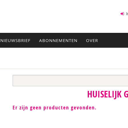
I
NIEUWSBRIEF
ABONNEMENTEN
OVER
HUISELIJK 
Er zijn geen producten gevonden.