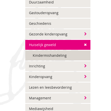
Duurzaamheid
Gastouderopvang
Geschiedenis
Gezonde kinderopvang
Huiselijk geweld
Kindermishandeling
Inrichting
Kinderopvang
Lezen en leesbevordering
Management
Mediawijsheid