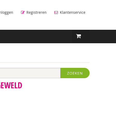
nloggen
Registreren
Klantenservice
ZOEKEN
GEWELD