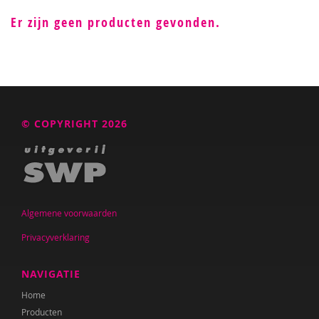
Er zijn geen producten gevonden.
© COPYRIGHT 2026
Algemene voorwaarden
Privacyverklaring
NAVIGATIE
Home
Producten