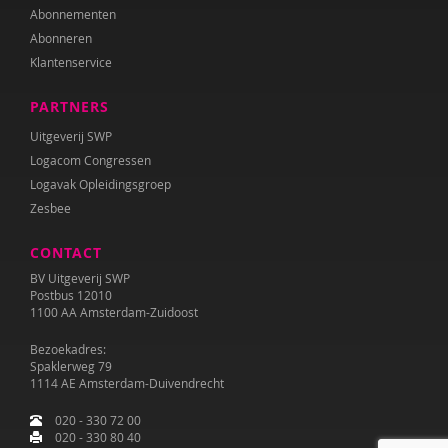
Abonnementen
Abonneren
Klantenservice
PARTNERS
Uitgeverij SWP
Logacom Congressen
Logavak Opleidingsgroep
Zesbee
CONTACT
BV Uitgeverij SWP
Postbus 12010
1100 AA Amsterdam-Zuidoost
Bezoekadres:
Spaklerweg 79
1114 AE Amsterdam-Duivendrecht
020 - 330 72 00
020 - 330 80 40