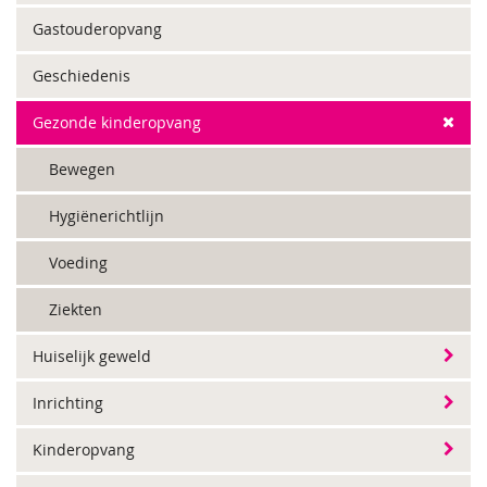
Gastouderopvang
Geschiedenis
Gezonde kinderopvang
Bewegen
Hygiënerichtlijn
Voeding
Ziekten
Huiselijk geweld
Inrichting
Kinderopvang