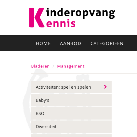
HOME
AANBOD
CATEGORIEËN
Bladeren
Management
Activiteiten: spel en spelen
Baby's
BSO
Diversiteit