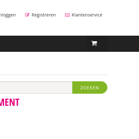
nloggen
Registreren
Klantenservice
ZOEKEN
MENT