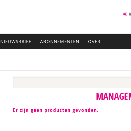
I
NIEUWSBRIEF
ABONNEMENTEN
OVER
MANAGE
Er zijn geen producten gevonden.