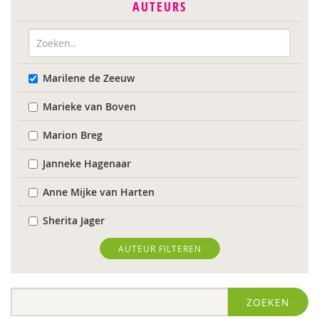
AUTEURS
Marilene de Zeeuw
Marieke van Boven
Marion Breg
Janneke Hagenaar
Anne Mijke van Harten
Sherita Jager
Jelka Matlung
AUTEUR FILTEREN
Ellis van der Meulen
ZOEKEN
Susanne Oosterman