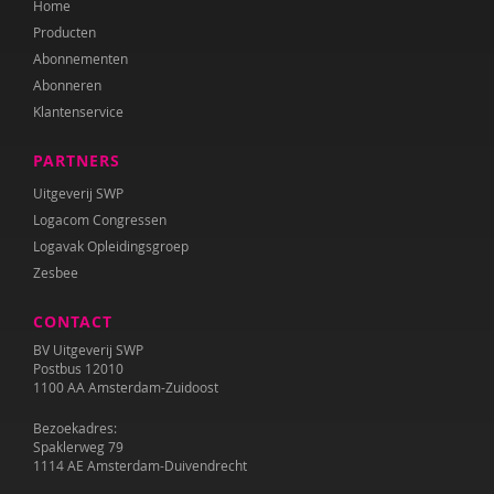
Home
Producten
Abonnementen
Abonneren
Klantenservice
PARTNERS
Uitgeverij SWP
Logacom Congressen
Logavak Opleidingsgroep
Zesbee
CONTACT
BV Uitgeverij SWP
Postbus 12010
1100 AA Amsterdam-Zuidoost
Bezoekadres:
Spaklerweg 79
1114 AE Amsterdam-Duivendrecht