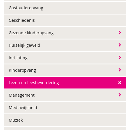
Gastouderopvang
Geschiedenis
Gezonde kinderopvang
Huiselijk geweld
Inrichting
Kinderopvang
Lezen en leesbevordering
Management
Mediawijsheid
Muziek