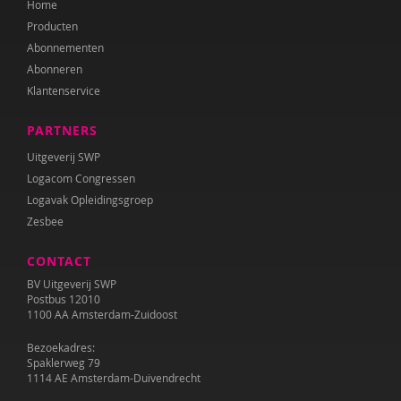
Home
Producten
Abonnementen
Abonneren
Klantenservice
PARTNERS
Uitgeverij SWP
Logacom Congressen
Logavak Opleidingsgroep
Zesbee
CONTACT
BV Uitgeverij SWP
Postbus 12010
1100 AA Amsterdam-Zuidoost
Bezoekadres:
Spaklerweg 79
1114 AE Amsterdam-Duivendrecht