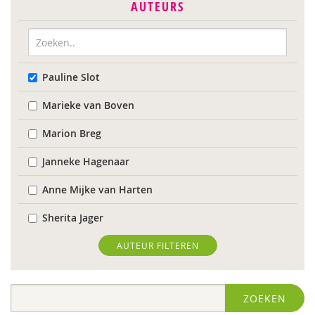
AUTEURS
Pauline Slot
Marieke van Boven
Marion Breg
Janneke Hagenaar
Anne Mijke van Harten
Sherita Jager
Jelka Matlung
AUTEUR FILTEREN
Ellis van der Meulen
ZOEKEN
Susanne Oosterman