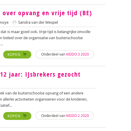
 over opvang en vrije tijd (BE)
nnoye
Sandra van der Mespel
dat is maar goed ook. Vrije tijd is belangrijke zinvolle
jn beleid over de organisatie van buitenschoolse
..
Onderdeel van
KIDDO 3 2020
KOPEN
12 jaar: IJsbrekers gezocht
eek van de buitenschoolse opvang of een andere
 allerlei activiteiten organiseren voor de kinderen,
atief...
Onderdeel van
KIDDO 2 2020
KOPEN