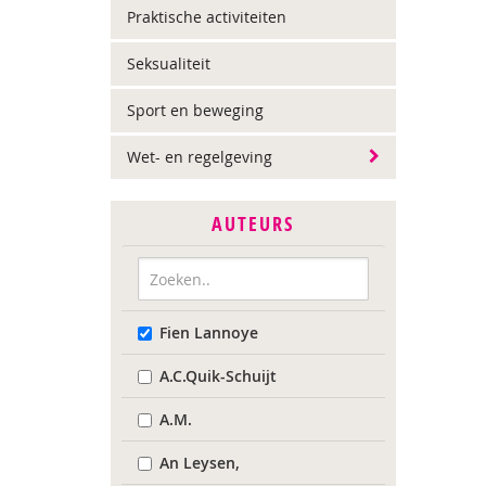
Praktische activiteiten
Seksualiteit
Sport en beweging
Wet- en regelgeving
AUTEURS
Fien Lannoye
A.C.Quik-Schuijt
A.M.
An Leysen,