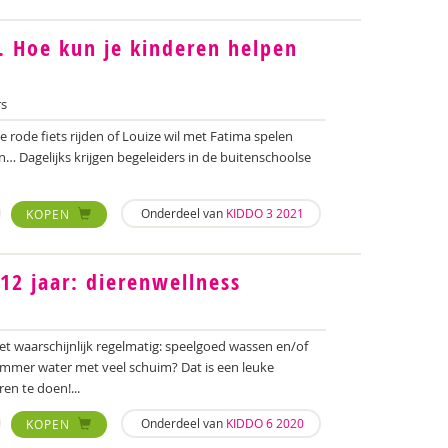
 Hoe kun je kinderen helpen
s
de rode fiets rijden of Louize wil met Fatima spelen
n… Dagelijks krijgen begeleiders in de buitenschoolse
Onderdeel van
KIDDO 3 2021
KOPEN
12 jaar: dierenwellness
et waarschijnlijk regelmatig: speelgoed wassen en/of
emmer water met veel schuim? Dat is een leuke
en te doen!...
Onderdeel van
KIDDO 6 2020
KOPEN