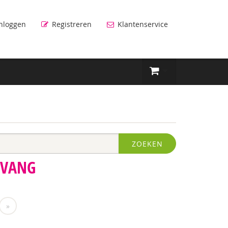
nloggen
Registreren
Klantenservice
ZOEKEN
PVANG
»