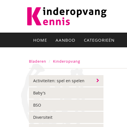
HOME
AANBOD
CATEGORIEËN
Bladeren
Kinderopvang
Activiteiten: spel en spelen
Baby's
BSO
Diversiteit