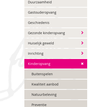
Duurzaamheid
Gastouderopvang
Geschiedenis
Gezonde kinderopvang
Huiselijk geweld
Inrichting
Kinderopvang
Buitenspelen
Kwaliteit aanbod
Natuurbeleving
Preventie