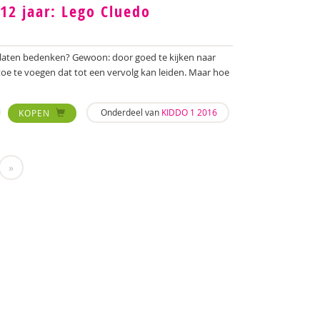
12 jaar: Lego Cluedo
l laten bedenken? Gewoon: door goed te kijken naar
toe te voegen dat tot een vervolg kan leiden. Maar hoe
Onderdeel van
KIDDO 1 2016
KOPEN
»