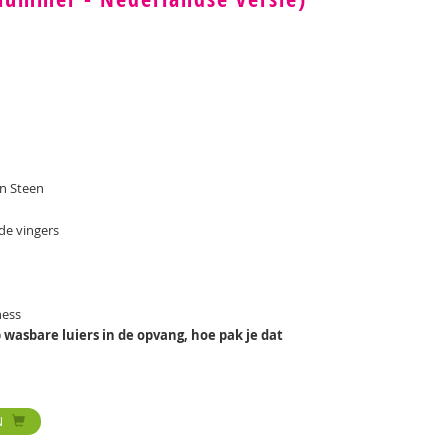
an Steen
 de vingers
ness
wasbare luiers in de opvang, hoe pak je dat
N