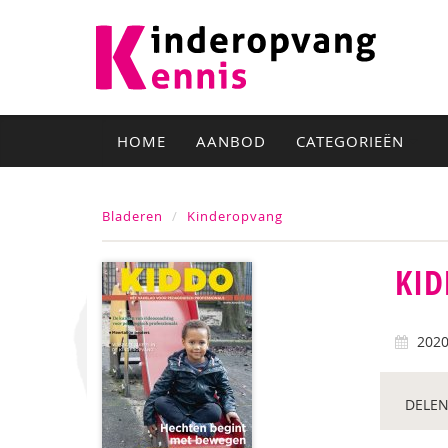
HOME
AANBOD
CATEGORIEËN
Bladeren
Kinderopvang
KID
202
DELEN