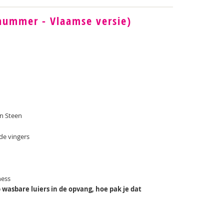
nummer - Vlaamse versie)
an Steen
 de vingers
ness
wasbare luiers in de opvang, hoe pak je dat