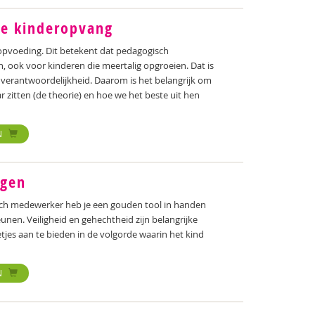
de kinderopvang
 opvoeding. Dit betekent dat pedagogisch
n, ook voor kinderen die meertalig opgroeien. Dat is
 verantwoordelijkheid. Daarom is het belangrijk om
r zitten (de theorie) en hoe we het beste uit hen
N
egen
sch medewerker heb je een gouden tool in handen
nen. Veiligheid en gehechtheid zijn belangrijke
jes aan te bieden in de volgorde waarin het kind
N