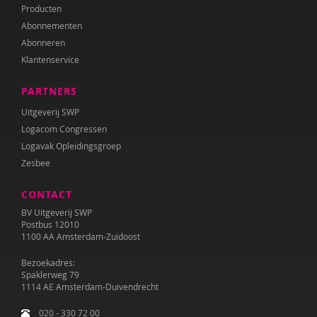
Producten
Abonnementen
Abonneren
Klantenservice
PARTNERS
Uitgeverij SWP
Logacom Congressen
Logavak Opleidingsgroep
Zesbee
CONTACT
BV Uitgeverij SWP
Postbus 12010
1100 AA Amsterdam-Zuidoost
Bezoekadres:
Spaklerweg 79
1114 AE Amsterdam-Duivendrecht
020 - 330 72 00