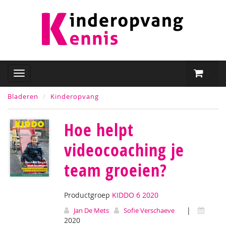
Bladeren
Kinderopvang
Hoe helpt
videocoaching je
team groeien?
Productgroep
KIDDO 6 2020
|
Jan De Mets
Sofie Verschaeve
2020