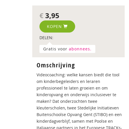
€
3,95
KOPEN
DELEN:
Gratis voor
abonnees.
Omschrijving
Videocoaching: welke kansen biedt die tool
om kinderbegeleiders en leraren
professioneel te laten groeien en om
kinderopvang en onderwijs inclusiever te
maken? Dat onderzochten twee
kleuterscholen, twee Stedelijke Initiatieven
Buitenschoolse Opvang Gent (STIBO) en een
kinderdagverblijf, samen met Poolse en
Italiaanse partners in het Europese TRACKs-