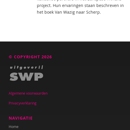
project. Hun ervaringen staan beschreven in
het boek Van Wazig naar Scherp.
© COPYRIGHT 2026
Algemene voorwaarden
Privacyverklaring
NAVIGATIE
Home