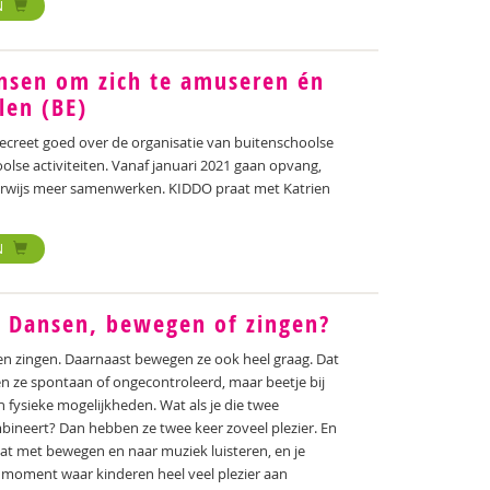
N
nsen om zich te amuseren én
len (BE)
ecreet goed over de organisatie van buitenschoolse
se activiteiten. Vanaf januari 2021 gaan opvang,
nderwijs meer samenwerken. KIDDO praat met Katrien
N
: Dansen, bewegen of zingen?
n zingen. Daarnaast bewegen ze ook heel graag. Dat
n ze spontaan of ongecontroleerd, maar beetje bij
 fysieke mogelijkheden. Wat als je die twee
bineert? Dan hebben ze twee keer zoveel plezier. En
at met bewegen en naar muziek luisteren, en je
em moment waar kinderen heel veel plezier aan