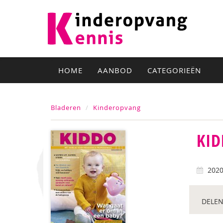
HOME
AANBOD
CATEGORIEËN
Bladeren
Kinderopvang
KID
202
DELEN