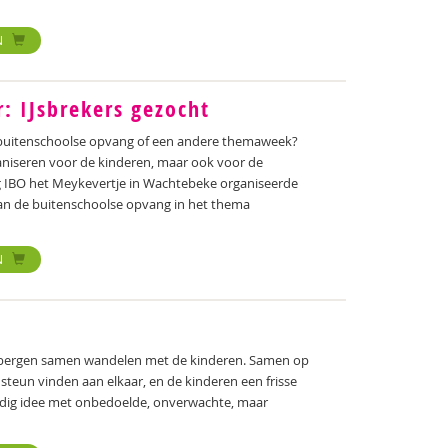
N
: IJsbrekers gezocht
 buitenschoolse opvang of een andere themaweek?
organiseren voor de kinderen, maar ook voor de
ng IBO het Meykevertje in Wachtebeke organiseerde
van de buitenschoolse opvang in het thema
N
embergen samen wandelen met de kinderen. Samen op
steun vinden aan elkaar, en de kinderen een frisse
udig idee met onbedoelde, onverwachte, maar