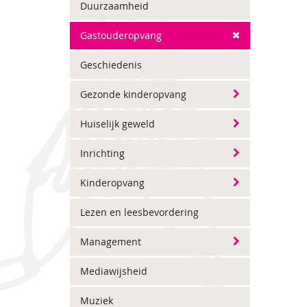
Duurzaamheid
Gastouderopvang
Geschiedenis
Gezonde kinderopvang
Huiselijk geweld
Inrichting
Kinderopvang
Lezen en leesbevordering
Management
Mediawijsheid
Muziek