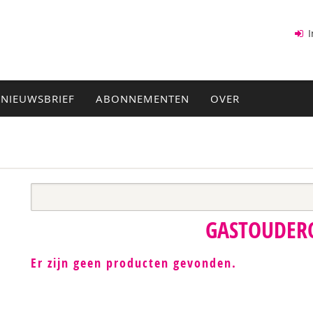
I
NIEUWSBRIEF
ABONNEMENTEN
OVER
GASTOUDER
Er zijn geen producten gevonden.