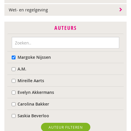
Wet- en regelgeving
AUTEURS
Margoke Nijssen
A.M.
Mireille Aarts
Evelyn Akkermans
Carolina Bakker
Saskia Beverloo
Marieke Boelhouwer
AUTEUR FILTEREN