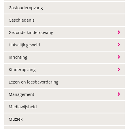
Gastouderopvang
Geschiedenis
Gezonde kinderopvang
Huiselijk geweld
Inrichting
Kinderopvang
Lezen en leesbevordering
Management
Mediawijsheid
Muziek