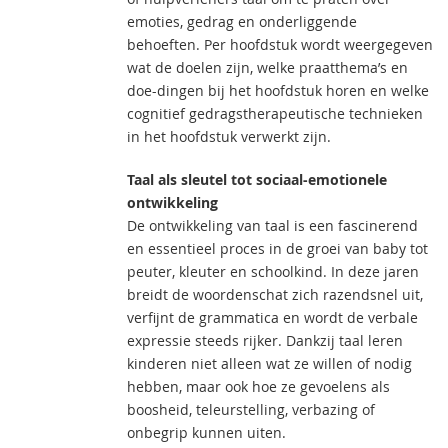
emoties, gedrag en onderliggende
behoeften. Per hoofdstuk wordt weergegeven
wat de doelen zijn, welke praatthema’s en
doe-dingen bij het hoofdstuk horen en welke
cognitief gedragstherapeutische technieken
in het hoofdstuk verwerkt zijn.
Taal als sleutel tot sociaal-emotionele
ontwikkeling
De ontwikkeling van taal is een fascinerend
en essentieel proces in de groei van baby tot
peuter, kleuter en schoolkind. In deze jaren
breidt de woordenschat zich razendsnel uit,
verfijnt de grammatica en wordt de verbale
expressie steeds rijker. Dankzij taal leren
kinderen niet alleen wat ze willen of nodig
hebben, maar ook hoe ze gevoelens als
boosheid, teleurstelling, verbazing of
onbegrip kunnen uiten.