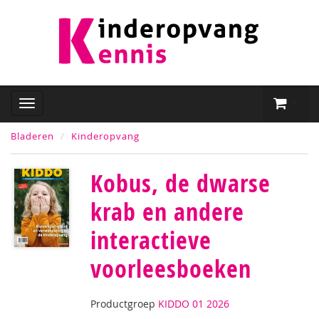
Bladeren
Kinderopvang
Kobus, de dwarse
krab en andere
interactieve
voorleesboeken
Productgroep
KIDDO 01 2026