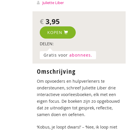
Juliette Liber
€
3,95
KOPEN
DELEN:
Gratis voor
abonnees.
Omschrijving
Om opvoeders en hulpverleners te
ondersteunen, schreef Juliette Liber drie
interactieve voorleesboeken, elk met een
eigen focus. De boeken zijn zo opgebouwd
dat ze uitnodigen tot gesprek, reflectie,
samen doen en oefenen.
‘Kobus, je loopt dwars!’ – ‘Nee, ik loop niet