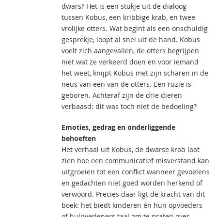
dwars!’ Het is een stukje uit de dialoog
tussen Kobus, een kribbige krab, en twee
vrolijke otters. Wat begint als een onschuldig
gesprekje, loopt al snel uit de hand. Kobus
voelt zich aangevallen, de otters begrijpen
niet wat ze verkeerd doen en voor iemand
het weet, knijpt Kobus met zijn scharen in de
neus van een van de otters. Een ruzie is
geboren. Achteraf zijn de drie dieren
verbaasd: dit was toch niet de bedoeling?
Emoties, gedrag en onderliggende
behoeften
Het verhaal uit Kobus, de dwarse krab laat
zien hoe een communicatief misverstand kan
uitgroeien tot een conflict wanneer gevoelens
en gedachten niet goed worden herkend of
verwoord. Precies daar ligt de kracht van dit
boek: het biedt kinderen én hun opvoeders
of hulpverleners taal om te praten over