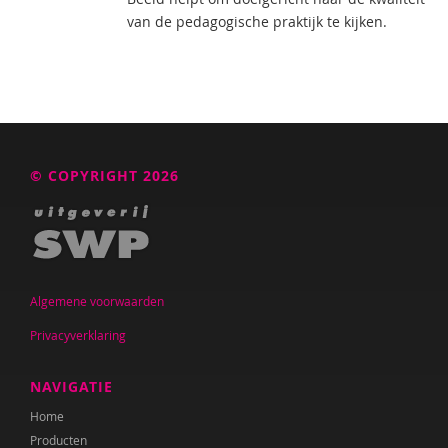
van de pedagogische praktijk te kijken.
© COPYRIGHT 2026
Algemene voorwaarden
Privacyverklaring
NAVIGATIE
Home
Producten