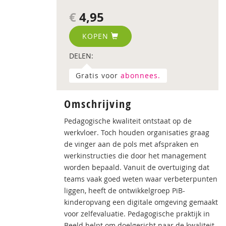
€
4,95
KOPEN
DELEN:
Gratis voor
abonnees.
Omschrijving
Pedagogische kwaliteit ontstaat op de
werkvloer. Toch houden organisaties graag
de vinger aan de pols met afspraken en
werkinstructies die door het management
worden bepaald. Vanuit de overtuiging dat
teams vaak goed weten waar verbeterpunten
liggen, heeft de ontwikkelgroep PiB-
kinderopvang een digitale omgeving gemaakt
voor zelfevaluatie. Pedagogische praktijk in
Beeld helpt om doelgericht naar de kwaliteit