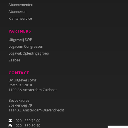
Abonnementen
Abonneren
Klantenservice
PARTNERS
Uitgeverij SWP
Logacom Congressen
Logavak Opleidingsgroep
Zesbee
CONTACT
BV Uitgeverij SWP
Postbus 12010
1100 AA Amsterdam-Zuidoost
Bezoekadres:
Spaklerweg 79
1114 AE Amsterdam-Duivendrecht
020 - 330 72 00
020 - 330 80 40