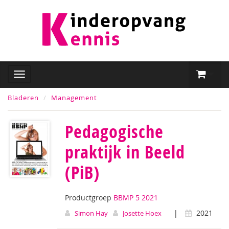
Bladeren
Management
Pedagogische
praktijk in Beeld
(PiB)
Productgroep
BBMP 5 2021
|
2021
Simon Hay
Josette Hoex