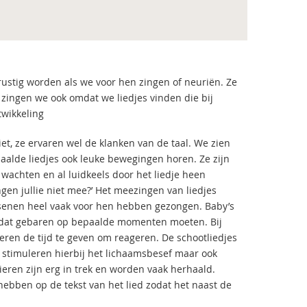
ustig worden als we voor hen zingen of neuriën. Ze
 zingen we ook omdat we liedjes vinden die bij
wikkeling
et, ze ervaren wel de klanken van de taal. We zien
paalde liedjes ook leuke bewegingen horen. Ze zijn
 wachten en al luidkeels door het liedje heen
en jullie niet mee?’ Het meezingen van liedjes
assenen heel vaak voor hen hebben gezongen. Baby’s
 dat gebaren op bepaalde momenten moeten. Bij
eren de tijd te geven om reageren. De schootliedjes
 stimuleren hierbij het lichaamsbesef maar ook
dieren zijn erg in trek en worden vaak herhaald.
hebben op de tekst van het lied zodat het naast de