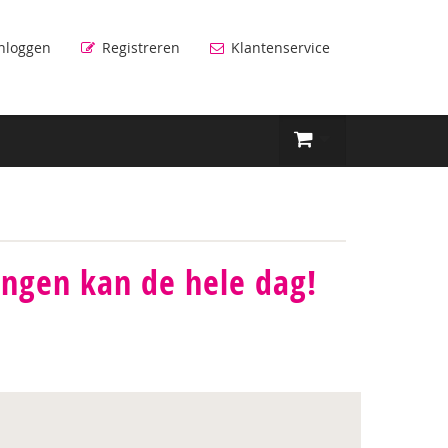
nloggen
Registreren
Klantenservice
zingen kan de hele dag!