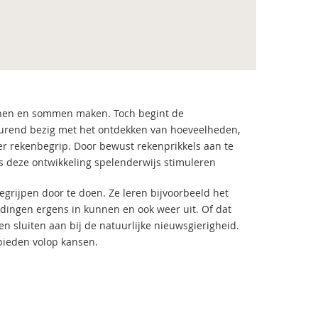
kennen en sommen maken. Toch begint de
tdurend bezig met het ontdekken van hoeveelheden,
er rekenbegrip. Door bewust rekenprikkels aan te
s deze ontwikkeling spelenderwijs stimuleren
begrijpen door te doen. Ze leren bijvoorbeeld het
t dingen ergens in kunnen en ook weer uit. Of dat
ten sluiten aan bij de natuurlijke nieuwsgierigheid.
 bieden volop kansen.