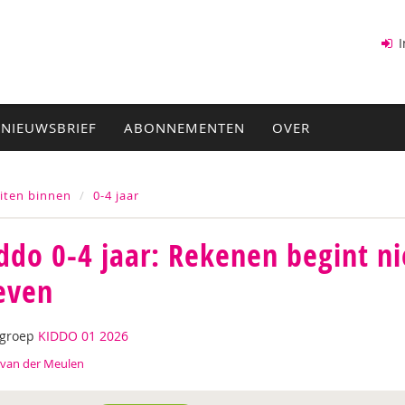
I
NIEUWSBRIEF
ABONNEMENTEN
OVER
eiten binnen
0-4 jaar
ddo 0-4 jaar: Rekenen begint ni
even
tgroep
KIDDO 01 2026
 van der Meulen