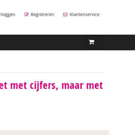
nloggen
Registreren
Klantenservice
et met cijfers, maar met