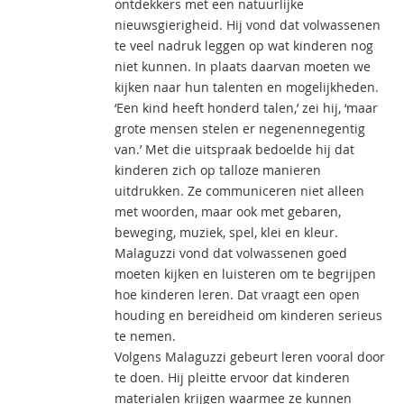
ontdekkers met een natuurlijke
nieuwsgierigheid. Hij vond dat volwassenen
te veel nadruk leggen op wat kinderen nog
niet kunnen. In plaats daarvan moeten we
kijken naar hun talenten en mogelijkheden.
‘Een kind heeft honderd talen,’ zei hij, ‘maar
grote mensen stelen er negenennegentig
van.’ Met die uitspraak bedoelde hij dat
kinderen zich op talloze manieren
uitdrukken. Ze communiceren niet alleen
met woorden, maar ook met gebaren,
beweging, muziek, spel, klei en kleur.
Malaguzzi vond dat volwassenen goed
moeten kijken en luisteren om te begrijpen
hoe kinderen leren. Dat vraagt een open
houding en bereidheid om kinderen serieus
te nemen.
Volgens Malaguzzi gebeurt leren vooral door
te doen. Hij pleitte ervoor dat kinderen
materialen krijgen waarmee ze kunnen