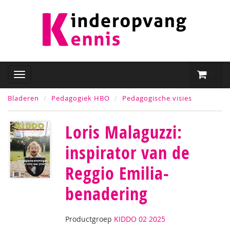
Bladeren
Pedagogiek HBO
Pedagogische visies
Loris Malaguzzi:
inspirator van de
Reggio Emilia-
benadering
Productgroep
KIDDO 02 2025