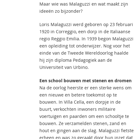
Maar wie was Malaguzzi en wat maakt zijn
ideeën zo bijzonder?
Loris Malaguzzi werd geboren op 23 februari
1920 in Correggio, een dorp in de Italiaanse
regio Reggio Emilia. In 1939 begon Malaguzzi
een opleiding tot onderwijzer. Nog voor het
einde van de Tweede Wereldoorlog haalde
hij zijn diploma Pedagogiek aan de
Universiteit van Urbino.
Een school bouwen met stenen en dromen
Na de oorlog heerste er een sterke wens om
een nieuwe en betere toekomst op te
bouwen. In Villa Cella, een dorpje in de
buurt, verkochten inwoners militaire
voertuigen en paarden om een schooltje te
bouwen. Ze verzamelden stenen, zand en
hout en gingen aan de slag. Malaguzzi fietste
erheen en was zo geraakt door hun inzet dat