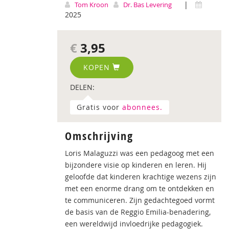
|
Tom Kroon
Dr. Bas Levering
2025
€
3,95
KOPEN
DELEN:
Gratis voor
abonnees.
Omschrijving
Loris Malaguzzi was een pedagoog met een
bijzondere visie op kinderen en leren. Hij
geloofde dat kinderen krachtige wezens zijn
met een enorme drang om te ontdekken en
te communiceren. Zijn gedachtegoed vormt
de basis van de Reggio Emilia-benadering,
een wereldwijd invloedrijke pedagogiek.