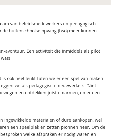
n team van beleidsmedewerkers en pedagogisch
op de buitenschoolse opvang (bso) meer kunnen
-avontuur. Een activiteit die inmiddels als pilot
 was!
 is ook heel leuk! Laten we er een spel van maken
zeggen we als pedagogisch medewerkers: ‘Niet
 tot bewegen en ontdekken juist omarmen, en er een
een ingewikkelde materialen of dure aankopen, wel
deren een speelplek en zetten pionnen neer. Om de
n besproken welke afspraken er nodig waren en