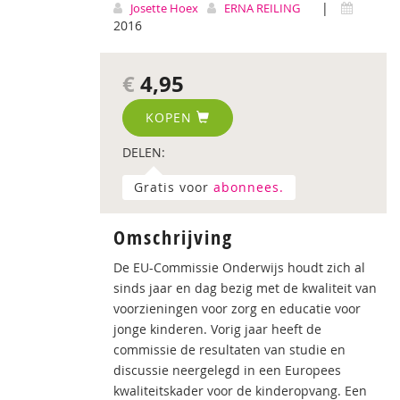
|
Josette Hoex
ERNA REILING
2016
€
4,95
KOPEN
DELEN:
Gratis voor
abonnees.
Omschrijving
De EU-Commissie Onderwijs houdt zich al
sinds jaar en dag bezig met de kwaliteit van
voorzieningen voor zorg en educatie voor
jonge kinderen. Vorig jaar heeft de
commissie de resultaten van studie en
discussie neergelegd in een Europees
kwaliteitskader voor de kinderopvang. Een