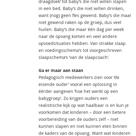
draagdoek’ tot baby’s die niet willen slapen
in een bed. Baby’s die niet willen drinken,
want (nog) geen fles gewend. Baby’s die maar
niet gewend raken op de groep, dus veel
huilen. Baby’s die maar één dag per week
naar de opvang komen en veel andere
opvoedsituaties hebben. Van strakke slaap
en voedingsschema’s tot voorgeschreven
slaapschema’s ‘van de slaapcoach’.
Ga er maar aan staan
Pedagogisch medewerkers zien voor ‘de
eisende ouder’ vooral een oplossing in
éérder aangeven ‘hoe het werkt op een
babygroep’. Zo krijgen ouders een
realistische kijk op wat haalbaar is en kun je
voorkomen dat kinderen – door een betere
voorbereiding van de ouders zelf – niet
kunnen slapen en niet kunnen eten binnen
de kaders van de opvang. Want wat kinderen