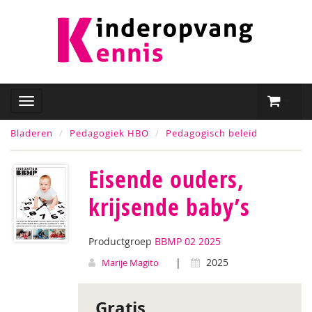
Bladeren
Pedagogiek HBO
Pedagogisch beleid
Eisende ouders,
krijsende baby’s
Productgroep
BBMP 02 2025
|
2025
Marije Magito
Gratis