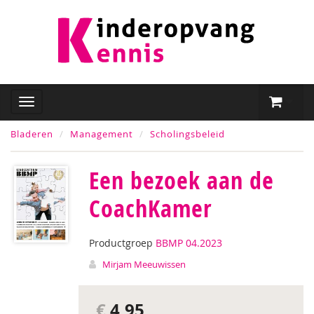
Bladeren
Management
Scholingsbeleid
Een bezoek aan de
CoachKamer
Productgroep
BBMP 04.2023
Mirjam Meeuwissen
€
4,95