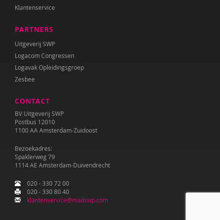
Klantenservice
PARTNERS
Uitgeverij SWP
Logacom Congressen
Logavak Opleidingsgroep
Zesbee
CONTACT
BV Uitgeverij SWP
Postbus 12010
1100 AA Amsterdam-Zuidoost
Bezoekadres:
Spaklerweg 79
1114 AE Amsterdam-Duivendrecht
020 - 330 72 00
020 - 330 80 40
klantenservice@mailswp.com