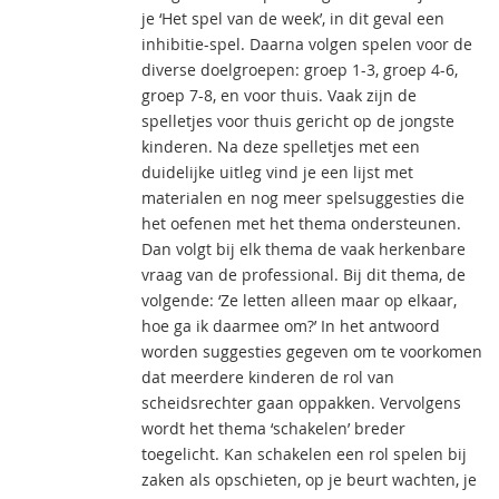
je ‘Het spel van de week’, in dit geval een
inhibitie-spel. Daarna volgen spelen voor de
diverse doelgroepen: groep 1-3, groep 4-6,
groep 7-8, en voor thuis. Vaak zijn de
spelletjes voor thuis gericht op de jongste
kinderen. Na deze spelletjes met een
duidelijke uitleg vind je een lijst met
materialen en nog meer spelsuggesties die
het oefenen met het thema ondersteunen.
Dan volgt bij elk thema de vaak herkenbare
vraag van de professional. Bij dit thema, de
volgende: ‘Ze letten alleen maar op elkaar,
hoe ga ik daarmee om?’ In het antwoord
worden suggesties gegeven om te voorkomen
dat meerdere kinderen de rol van
scheidsrechter gaan oppakken. Vervolgens
wordt het thema ‘schakelen’ breder
toegelicht. Kan schakelen een rol spelen bij
zaken als opschieten, op je beurt wachten, je