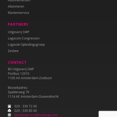
Abonnementen
Abonneren
Klantenservice
PARTNERS
Uitgeverij SWP
Logacom Congressen
Logavak Opleidingsgroep
Zesbee
CONTACT
BV Uitgeverij SWP
Postbus 12010
1100 AA Amsterdam-Zuidoost
Bezoekadres:
Spaklerweg 79
1114 AE Amsterdam-Duivendrecht
020 - 330 72 00
020 - 330 80 40
klantenservice@mailswp.com