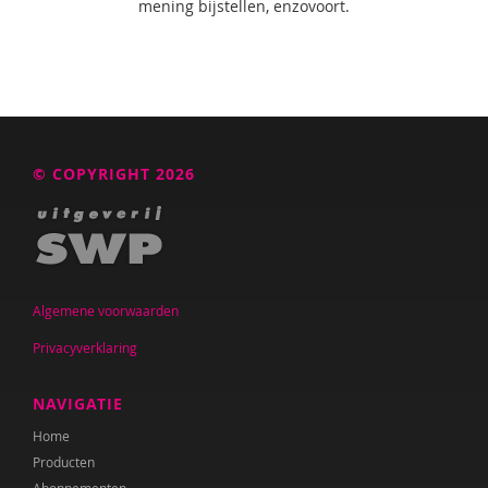
mening bijstellen, enzovoort.
© COPYRIGHT 2026
Algemene voorwaarden
Privacyverklaring
NAVIGATIE
Home
Producten