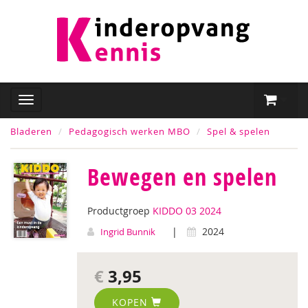
Bladeren
Pedagogisch werken MBO
Spel & spelen
Bewegen en spelen
Productgroep
KIDDO 03 2024
|
2024
Ingrid Bunnik
€
3,95
KOPEN