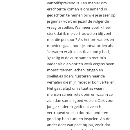
vanzelfsprekend is. Een manier om
erachter te komen is om iemand in
gedachten te nemen bij wie je je zeer op
je gemak voelt en jezelf de volgende
vraag te stellen: Wanneer voel ik heel
sterk dat ik me vertrouwd en blij voel
met die persoon? Als het om vaders en
moeders gaat, hoor je antwoorden als:
‘ze waren er altijd als ik ze nodig had’;
‘gezellig in de auto samen met m’n
vader als die voor z’n werk ergens heen
moest’; ‘samen lachen, zingen en
spelletjes doen’; ‘luisteren naar de
verhalen die mijn moeder kon vertellen.
Het gaat altijd om situaties waarin
mensen samen iets doen en waarin ze
zich dan samen goed voelen. Ook voor
jonge kinderen geldt dat ze zich
vertrouwd voelen doordat anderen
goed op hen kunnen inspelen. Als de
ander doet wat past bij jou, voelt dat