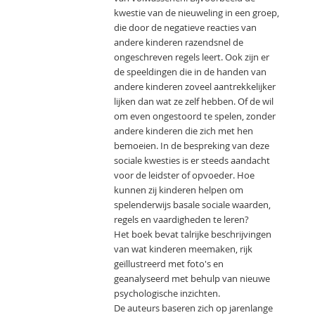
kwestie van de nieuweling in een groep,
die door de negatieve reacties van
andere kinderen razendsnel de
ongeschreven regels leert. Ook zijn er
de speeldingen die in de handen van
andere kinderen zoveel aantrekkelijker
lijken dan wat ze zelf hebben. Of de wil
om even ongestoord te spelen, zonder
andere kinderen die zich met hen
bemoeien. In de bespreking van deze
sociale kwesties is er steeds aandacht
voor de leidster of opvoeder. Hoe
kunnen zij kinderen helpen om
spelenderwijs basale sociale waarden,
regels en vaardigheden te leren?
Het boek bevat talrijke beschrijvingen
van wat kinderen meemaken, rijk
geïllustreerd met foto's en
geanalyseerd met behulp van nieuwe
psychologische inzichten.
De auteurs baseren zich op jarenlange