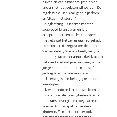
blijven en van elkaar afblijven als de
ander met rust gelaten wil worden. De
regels zijn dus: ‘elkaar geen pijn doen’
en ‘elkaar niet storen.’
• dingbotsing – Kinderen moeten
speelgoed leren delen en leren
accepteren at een ander kind speelt
met iets wat het zelf graag had gehad.
Hier zijn dus de regels: ‘om de beurt’;
‘samen delen’; ‘Wie iets heeft, mag het
houden’; Dat iets er aantrekkelijk uitziet
betekent niet dat je er aan mag komen.
Jonge kinderen moeten impulsief
gedrag leren beheersen; deze
beheersing is een belangrijke sociale
vaardigheid.
• ik-wil-meedoen-herrie – Kinderen
moeten sociale vaardigheden leren, om
hun kans te vergroten toegelaten te
worden tot het spel van andere
kinderen. Ze moeten echter ook leren