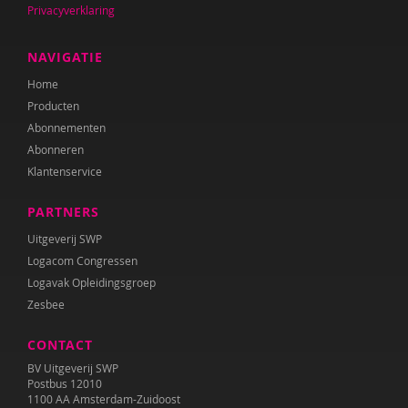
Privacyverklaring
NAVIGATIE
Home
Producten
Abonnementen
Abonneren
Klantenservice
PARTNERS
Uitgeverij SWP
Logacom Congressen
Logavak Opleidingsgroep
Zesbee
CONTACT
BV Uitgeverij SWP
Postbus 12010
1100 AA Amsterdam-Zuidoost