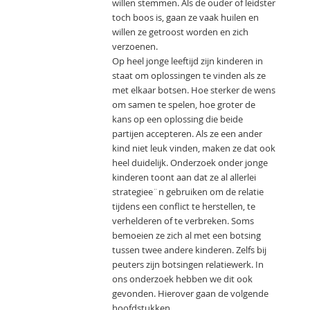
willen stemmen. Als de ouder of leidster
toch boos is, gaan ze vaak huilen en
willen ze getroost worden en zich
verzoenen.
Op heel jonge leeftijd zijn kinderen in
staat om oplossingen te vinden als ze
met elkaar botsen. Hoe sterker de wens
om samen te spelen, hoe groter de
kans op een oplossing die beide
partijen accepteren. Als ze een ander
kind niet leuk vinden, maken ze dat ook
heel duidelijk. Onderzoek onder jonge
kinderen toont aan dat ze al allerlei
strategiee¨n gebruiken om de relatie
tijdens een conflict te herstellen, te
verhelderen of te verbreken. Soms
bemoeien ze zich al met een botsing
tussen twee andere kinderen. Zelfs bij
peuters zijn botsingen relatiewerk. In
ons onderzoek hebben we dit ook
gevonden. Hierover gaan de volgende
hoofdstukken.