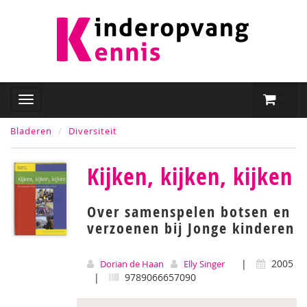
Bladeren
Diversiteit
Kijken, kijken, kijken
Over samenspelen botsen en
verzoenen bij Jonge kinderen
|
2005
Dorian de Haan
Elly Singer
|
9789066657090