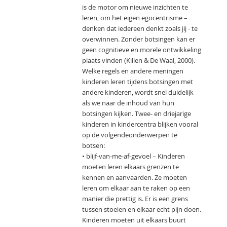
is de motor om nieuwe inzichten te
leren, om het eigen egocentrisme –
denken dat iedereen denkt zoals jij - te
overwinnen. Zonder botsingen kan er
geen cognitieve en morele ontwikkeling
plaats vinden (Killen & De Waal, 2000).
Welke regels en andere meningen
kinderen leren tijdens botsingen met
andere kinderen, wordt snel duidelijk
als we naar de inhoud van hun
botsingen kijken. Twee- en driejarige
kinderen in kindercentra blijken vooral
op de volgendeonderwerpen te
botsen:
• blijf-van-me-af-gevoel – Kinderen
moeten leren elkaars grenzen te
kennen en aanvaarden. Ze moeten
leren om elkaar aan te raken op een
manier die prettig is. Er is een grens
tussen stoeien en elkaar echt pijn doen.
Kinderen moeten uit elkaars buurt