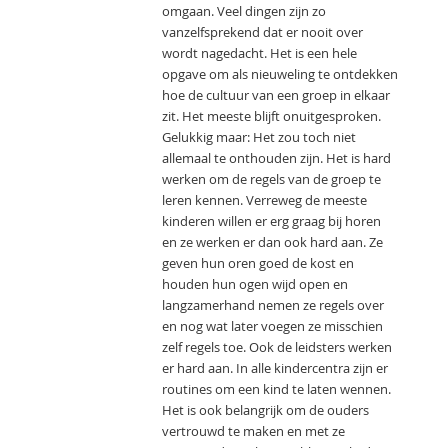
omgaan. Veel dingen zijn zo
vanzelfsprekend dat er nooit over
wordt nagedacht. Het is een hele
opgave om als nieuweling te ontdekken
hoe de cultuur van een groep in elkaar
zit. Het meeste blijft onuitgesproken.
Gelukkig maar: Het zou toch niet
allemaal te onthouden zijn. Het is hard
werken om de regels van de groep te
leren kennen. Verreweg de meeste
kinderen willen er erg graag bij horen
en ze werken er dan ook hard aan. Ze
geven hun oren goed de kost en
houden hun ogen wijd open en
langzamerhand nemen ze regels over
en nog wat later voegen ze misschien
zelf regels toe. Ook de leidsters werken
er hard aan. In alle kindercentra zijn er
routines om een kind te laten wennen.
Het is ook belangrijk om de ouders
vertrouwd te maken en met ze