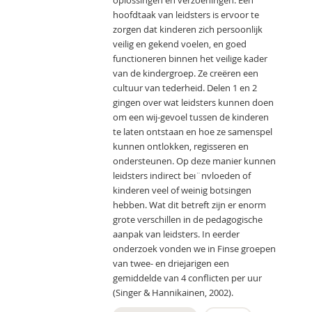
oplossingen en verzoeningen. Een
hoofdtaak van leidsters is ervoor te
zorgen dat kinderen zich persoonlijk
veilig en gekend voelen, en goed
functioneren binnen het veilige kader
van de kindergroep. Ze creëren een
cultuur van tederheid. Delen 1 en 2
gingen over wat leidsters kunnen doen
om een wij-gevoel tussen de kinderen
te laten ontstaan en hoe ze samenspel
kunnen ontlokken, regisseren en
ondersteunen. Op deze manier kunnen
leidsters indirect beı¨nvloeden of
kinderen veel of weinig botsingen
hebben. Wat dit betreft zijn er enorm
grote verschillen in de pedagogische
aanpak van leidsters. In eerder
onderzoek vonden we in Finse groepen
van twee- en driejarigen een
gemiddelde van 4 conflicten per uur
(Singer & Hannikainen, 2002).