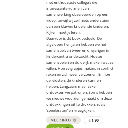
met enthousiaste collega’s die
interessante vormen van
samenwerking observeerden op een
video, terwijl wij zelf niets anders zien
dan een kluwen krioelende kinderen.
Kijken moet je leren.
Daarvoor is dit boek bedoeld. De
afgelopen tien jaren hebben we het
samenspelvan twee- en driejarigen in
kindercentra onderzocht. Hoe ze
samenspelen en duidelijk maken wat ze
willen. Hoe ze grapjes maken, in conflict
raken en zich weer verzoenen. En hoe
de leidsters de kinderen kunnen
helpen. Langzaam maar zeker
ontdekten we patronen. Soms hebben
we nieuwe woorden gemaakt om deze
ontdekkingen uit te drukken, zoals
‘speelpraten’ en ‘vraagkijken’.
MEER INFO
€
1,90
KOPEN