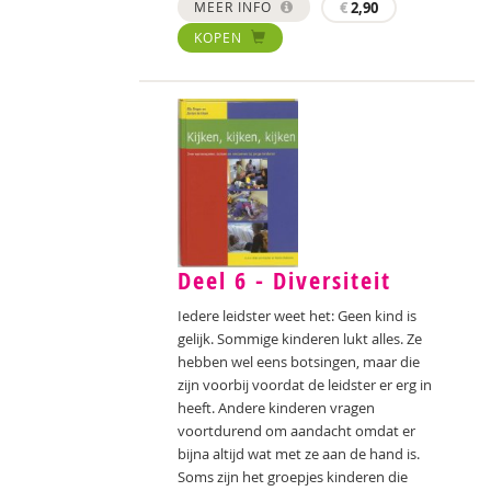
MEER INFO
€
2,90
KOPEN
Deel 6 - Diversiteit
Iedere leidster weet het: Geen kind is
gelijk. Sommige kinderen lukt alles. Ze
hebben wel eens botsingen, maar die
zijn voorbij voordat de leidster er erg in
heeft. Andere kinderen vragen
voortdurend om aandacht omdat er
bijna altijd wat met ze aan de hand is.
Soms zijn het groepjes kinderen die