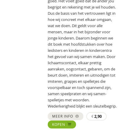
goed. Het voelt goed dat de ander jou
begrijpt en rekening met je wil houden.
Dus de basis van het vertrouwen ligt in
hoe wij concreet met elkaar omgaan,
wat we doen. Dit geldt voor alle
mensen, maar in het bijzonder voor
jonge kinderen. Daarom beginnen we
dit boek met hoofdstukken over hoe
leidsters en kinderen in kindercentra
het gevoel van wij-samen maken. Door
lichaamscontact, elkaar prettig
aanraken, oogcontact, gebaren, om de
beurt doen, imiteren en uitnodigen tot
imiteren, grapjes en spelletjes die
voorspelbaar en toch spannend zijn,
samen speelpraten en wij-samen-
spelletjes met woorden.
Wederkerigheid blijkt een sleutelbegrip.
MEER INFO
€
2,90
KOPEN