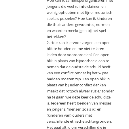
Hoe kan ik samenspel organiseren met
jongens die veel ruimte claimen en
weinig ophebben met fijner motorisch
spel als puzzelen? Hoe kan ik kinderen
die thuis andere gewoontes, normen
en waarden meekrijgen bij het spel
betrekken?
2. Hoe kan ik ervoor zorgen een open
blik te houden en me niet te laten
leiden door vooroordelen? Een open
blik in plaats van bijvoorbeeld aan te
nemen dat de oudste de schuld heeft
van een conflict omdat hij het wijste
hadden moeten zijn. Een open blik in
plaats van bij ieder conflict denken
‘maakt dat rotjoch alweer ruzie,’ zonder
na te gaan wie deze keer de schuldige
is. Iedereen heeft beelden van meisjes
en jongens, ‘mensen zoals ik,’ en
(kinderen van) ouders met
verschillende etnische achtergronden.
Het gaat altijd om verschillen die je