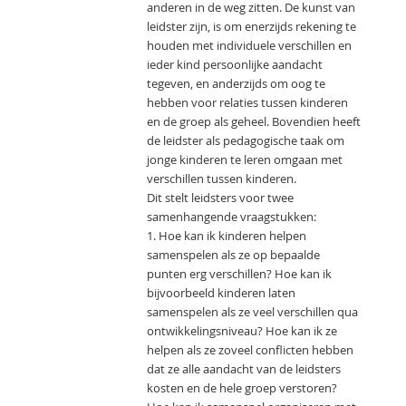
anderen in de weg zitten. De kunst van
leidster zijn, is om enerzijds rekening te
houden met individuele verschillen en
ieder kind persoonlijke aandacht
tegeven, en anderzijds om oog te
hebben voor relaties tussen kinderen
en de groep als geheel. Bovendien heeft
de leidster als pedagogische taak om
jonge kinderen te leren omgaan met
verschillen tussen kinderen.
Dit stelt leidsters voor twee
samenhangende vraagstukken:
1. Hoe kan ik kinderen helpen
samenspelen als ze op bepaalde
punten erg verschillen? Hoe kan ik
bijvoorbeeld kinderen laten
samenspelen als ze veel verschillen qua
ontwikkelingsniveau? Hoe kan ik ze
helpen als ze zoveel conflicten hebben
dat ze alle aandacht van de leidsters
kosten en de hele groep verstoren?