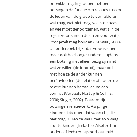
ontwikkeling. In groepen hebben
botsingen de functie om relaties tussen
de leden van de groep te verhelderen:
wat mag, wat niet mag, wie is de baas
en wie moet gehoorzamen, wat zijn de
regels voor samen delen en voor wat je
voor jezelf mag houden (De Waal, 2000).
Uit onderzoek blijkt dat volwassenen,
maar ook heel jonge kinderen, tijdens
een botsing niet alleen bezig zijn met
wat ze willen (de inhoud), maar ook
met hoe ze de ander kunnen
beı¨nvloeden (de relatie) of hoe ze de
relatie kunnen herstellen na een
conflict (Verbeek, Hartup & Collins,
2000; Singer, 2002). Daarom zijn
botsingen relatiewerk. Als jonge
kinderen iets doen dat waarschijnlijk
niet mag, kijken ze vaak met zo’n vaag
stoute-kinder-glimlachje. Alsof ze hun
ouders of leidster bij voorbaat mild