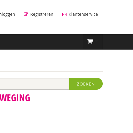
nloggen
Registreren
Klantenservice
ZOEKEN
EWEGING