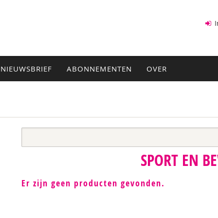
I
NIEUWSBRIEF
ABONNEMENTEN
OVER
SPORT EN B
Er zijn geen producten gevonden.