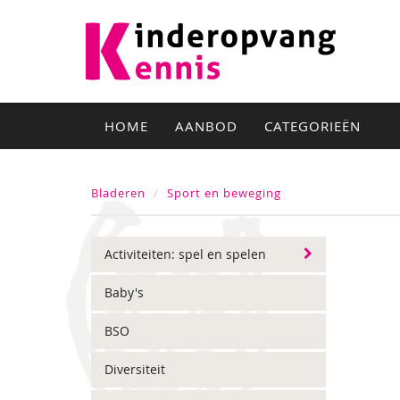
HOME
AANBOD
CATEGORIEËN
Bladeren
Sport en beweging
Activiteiten: spel en spelen
Baby's
BSO
Diversiteit