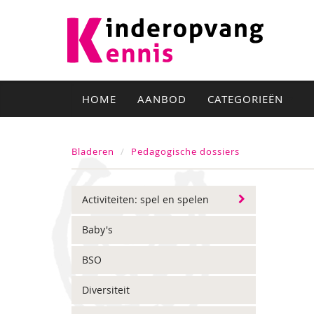
HOME
AANBOD
CATEGORIEËN
Bladeren
Pedagogische dossiers
Activiteiten: spel en spelen
Baby's
BSO
Diversiteit