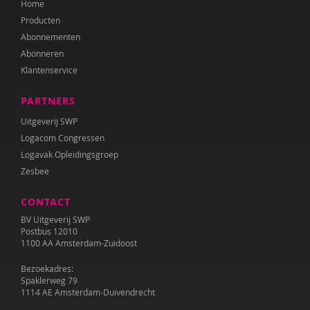
Home
Producten
Abonnementen
Abonneren
Klantenservice
PARTNERS
Uitgeverij SWP
Logacom Congressen
Logavak Opleidingsgroep
Zesbee
CONTACT
BV Uitgeverij SWP
Postbus 12010
1100 AA Amsterdam-Zuidoost
Bezoekadres:
Spaklerweg 79
1114 AE Amsterdam-Duivendrecht