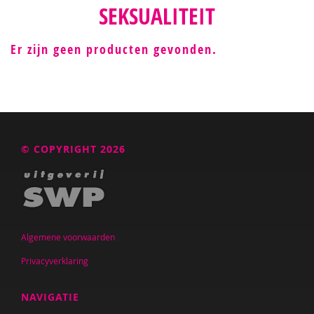
SEKSUALITEIT
Er zijn geen producten gevonden.
© COPYRIGHT 2026
Algemene voorwaarden
Privacyverklaring
NAVIGATIE