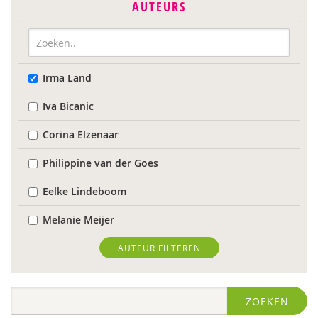
AUTEURS
Irma Land
Iva Bicanic
Corina Elzenaar
Philippine van der Goes
Eelke Lindeboom
Melanie Meijer
Karin Middelburg
AUTEUR FILTEREN
Carla van Wensen
ZOEKEN