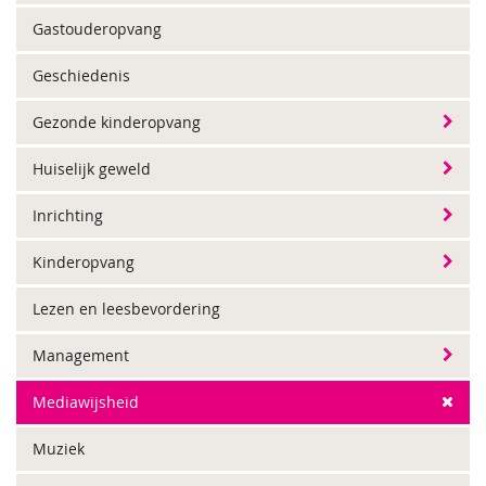
Gastouderopvang
Geschiedenis
Gezonde kinderopvang
Huiselijk geweld
Inrichting
Kinderopvang
Lezen en leesbevordering
Management
Mediawijsheid
Muziek