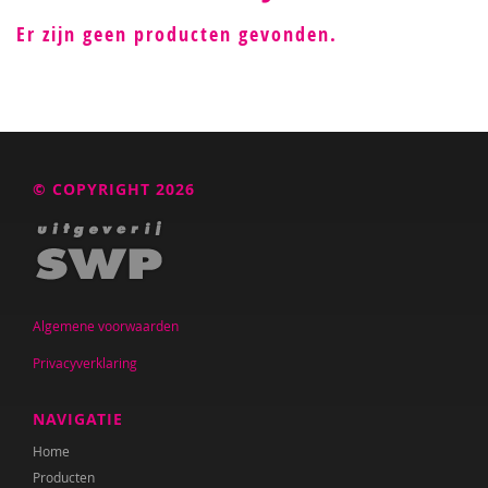
Er zijn geen producten gevonden.
© COPYRIGHT 2026
Algemene voorwaarden
Privacyverklaring
NAVIGATIE
Home
Producten