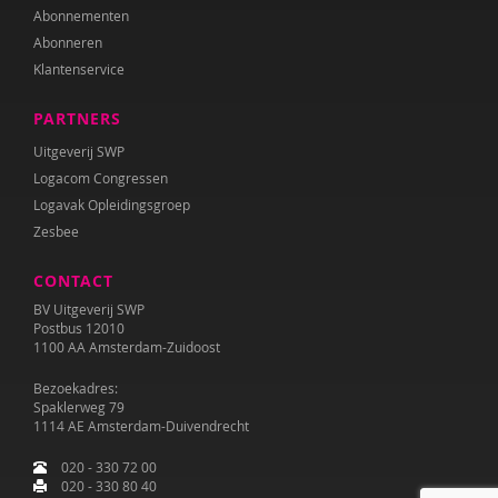
Abonnementen
Abonneren
Klantenservice
PARTNERS
Uitgeverij SWP
Logacom Congressen
Logavak Opleidingsgroep
Zesbee
CONTACT
BV Uitgeverij SWP
Postbus 12010
1100 AA Amsterdam-Zuidoost
Bezoekadres:
Spaklerweg 79
1114 AE Amsterdam-Duivendrecht
020 - 330 72 00
020 - 330 80 40