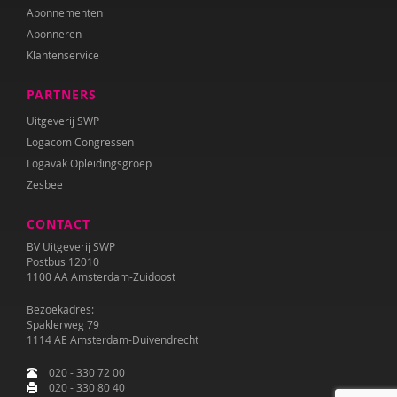
Abonnementen
Abonneren
Klantenservice
PARTNERS
Uitgeverij SWP
Logacom Congressen
Logavak Opleidingsgroep
Zesbee
CONTACT
BV Uitgeverij SWP
Postbus 12010
1100 AA Amsterdam-Zuidoost
Bezoekadres:
Spaklerweg 79
1114 AE Amsterdam-Duivendrecht
020 - 330 72 00
020 - 330 80 40