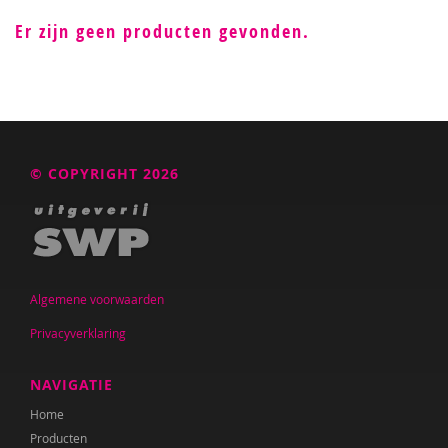
Er zijn geen producten gevonden.
© COPYRIGHT 2026
Algemene voorwaarden
Privacyverklaring
NAVIGATIE
Home
Producten